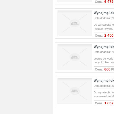
6 475
Cena:
Wynajmę lok
Data dodania: 2
Do wynajęcia: M
magazynowego w
2 450
Cena:
Wynajmę lok
Data dodania: 2
dostęp do wody w
budynku biuro
600
Cena:
P
Wynajmę lok
Data dodania: 2
Do wynajęcia: l
warszawskim Mok
1 857
Cena: