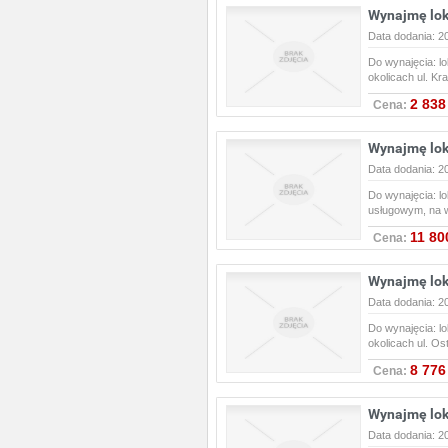
Wynajmę lok
Data dodania: 2
Do wynajęcia: l
okolicach ul. K
2 838
Cena:
Wynajmę lok
Data dodania: 2
Do wynajęcia: l
usługowym, na 
11 80
Cena:
Wynajmę lok
Data dodania: 2
Do wynajęcia: l
okolicach ul. O
8 776
Cena:
Wynajmę lok
Data dodania: 2