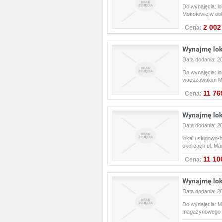
Do wynajęcia: 
Mokotowie,w ook
2 002
Cena:
Wynajmę lok
Data dodania: 2
Do wynajęcia: l
waeszawskim Mo
11 76
Cena:
Wynajmę lok
Data dodania: 2
lokal usługowo
okolicach ul. M
11 10
Cena:
Wynajmę lok
Data dodania: 2
Do wynajęcia: M
magazynowego w 