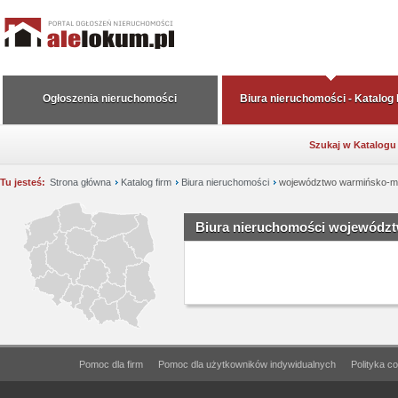
Ogłoszenia nieruchomości
Biura nieruchomości - Katalog
Szukaj w Katalogu
Tu jesteś:
Strona główna
Katalog firm
Biura nieruchomości
województwo warmińsko-m
Biura nieruchomości wojewódz
Pomoc dla firm
Pomoc dla użytkowników indywidualnych
Polityka c