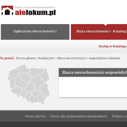
Ogłoszenia nieruchomości
Biura nieruchomości - Katalog
Szukaj w Katalogu
Tu jesteś:
Strona główna
Katalog firm
Biura nieruchomości
województwo lubelskie
Biura nieruchomości województ
Pomoc dla firm
Pomoc dla użytkowników indywidualnych
Polityka c