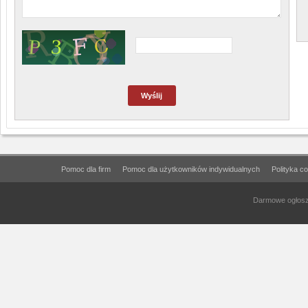
Pomoc dla firm
Pomoc dla użytkowników indywidualnych
Polityka c
Darmowe ogłosze