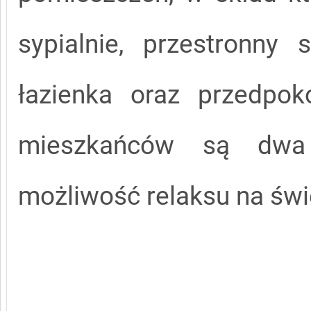
sypialnie, przestronny
łazienka oraz przedpok
mieszkańców są dwa 
możliwość relaksu na św