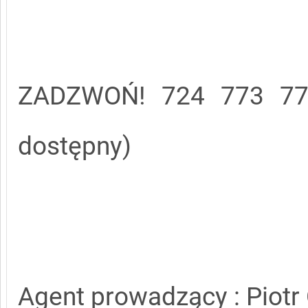
ZADZWOŃ! 724 773 779 
dostępny)
Agent prowadzący : Piotr