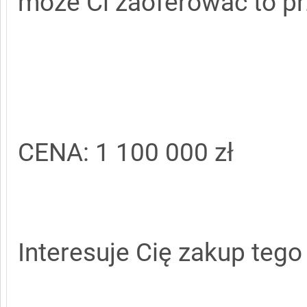
może Ci zaoferować to pr
CENA: 1 100 000 zł
Interesuje Cię zakup teg