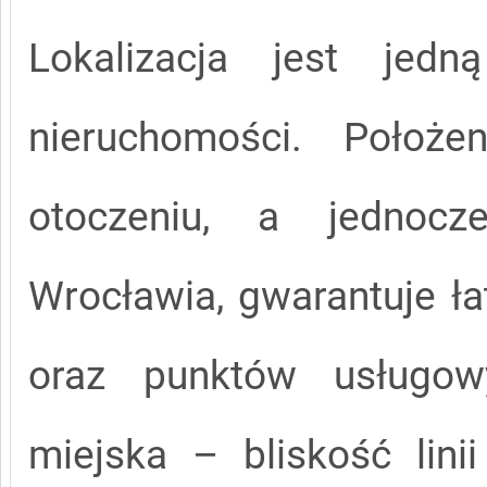
Lokalizacja jest jedn
nieruchomości. Położ
otoczeniu, a jednocz
Wrocławia, gwarantuje ła
oraz punktów usługow
miejska – bliskość lin