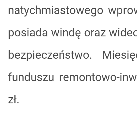
natychmiastowego wprow
posiada windę oraz wideo
bezpieczeństwo. Miesię
funduszu remontowo-inw
zł.