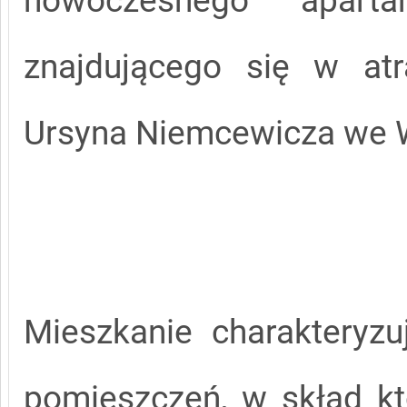
nowoczesnego apar
znajdującego się w atra
Ursyna Niemcewicza we 
Mieszkanie charakteryz
pomieszczeń, w skład k