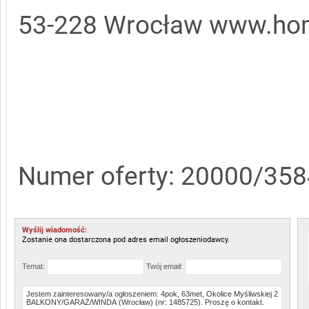
53-228 Wrocław www.hom
Numer oferty: 20000/35
Wyślij wiadomość:
Zostanie ona dostarczona pod adres email ogłoszeniodawcy.
Temat:
Twój email: