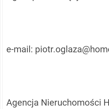
e-mail: piotr.oglaza@hom
Agencja Nieruchomości