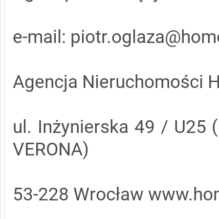
e-mail: piotr.oglaza@hom
Agencja Nieruchomości
ul. Inżynierska 49 / U25
VERONA)
53-228 Wrocław www.hom