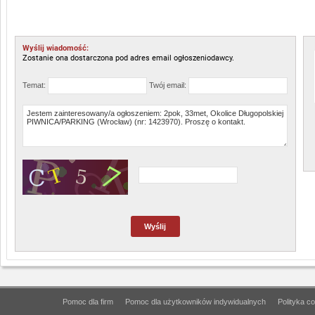
Wyślij wiadomość:
Zostanie ona dostarczona pod adres email ogłoszeniodawcy.
Temat:
Twój email:
Pomoc dla firm
Pomoc dla użytkowników indywidualnych
Polityka c