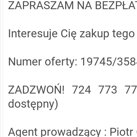
ZAPRASZAM NA BEZPŁA
Interesuje Cię zakup teg
Numer oferty: 19745/35
ZADZWOŃ! 724 773 779 
dostępny)
Agent prowadzący : Piotr