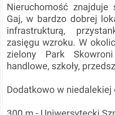
Nieruchomość znajduje s
Gaj, w bardzo dobrej loka
infrastrukturą, przyst
zasięgu wzroku. W okolic
zielony Park Skowroni
handlowe, szkoły, przedsz
Dodatkowo w niedalekiej 
300 m - Uniwersytecki Szpi