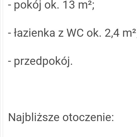
- pokój ok. 13 m²;
- łazienka z WC ok. 2,4 m²
- przedpokój.
Najbliższe otoczenie: