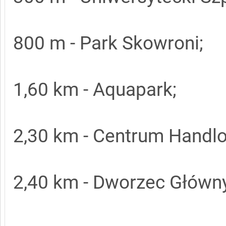
800 m - Park Skowroni;
1,60 km - Aquapark;
2,30 km - Centrum Handl
2,40 km - Dworzec Główn