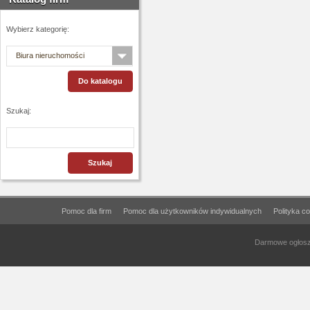
Wybierz kategorię:
Biura nieruchomości
Szukaj:
Pomoc dla firm
Pomoc dla użytkowników indywidualnych
Polityka c
Darmowe ogłosze