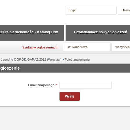
Biura nieruchomości - Katalog Firm
Powiadamiacz nowych ogłoszeń
wszystkie
Szukaj w ogłoszeniach:
t, Jagodno OGRÓD/GARAŻ/2012 (Wrocław)
Poleć znajomemu
ogłoszenie
Email znajomego
*