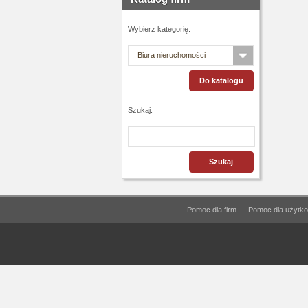
Wybierz kategorię:
Biura nieruchomości
Szukaj:
Pomoc dla firm
Pomoc dla użytko