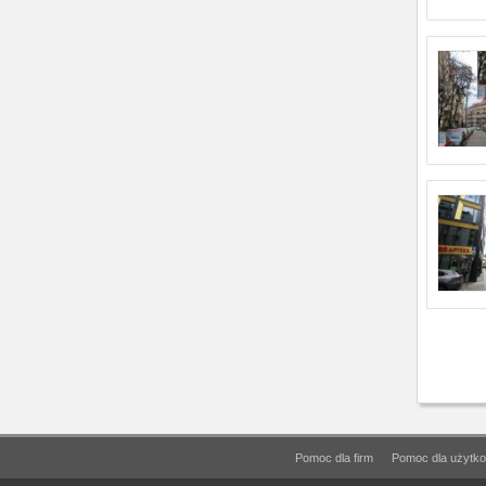
Pomoc dla firm
Pomoc dla użytko