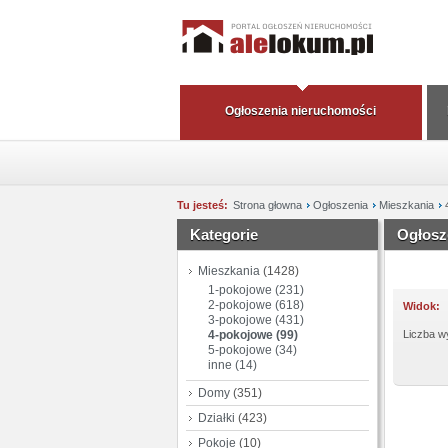
Ogłoszenia nieruchomości
Tu jesteś:
Strona głowna
Ogłoszenia
Mieszkania
Kategorie
Ogłosz
Mieszkania
(1428)
1-pokojowe (231)
2-pokojowe (618)
Widok:
3-pokojowe (431)
4-pokojowe (99)
Liczba wy
5-pokojowe (34)
inne (14)
Domy
(351)
Działki
(423)
Pokoje
(10)