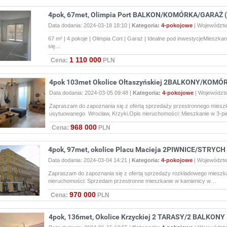
4pok, 67met, Olimpia Port BALKON/KOMÓRKA/GARAŻ (
Data dodania: 2024-03-18 18:10 |
Kategoria:
4-pokojowe
|
Województ
67 m² | 4 pokoje | Olimpia Cort | Garaż | Idealne pod inwestycjeMieszka
się…
1 110 000
Cena:
PLN
4pok 103met Okolice Ołtaszyńskiej 2BALKONY/KOMÓR
Data dodania: 2024-03-05 09:48 |
Kategoria:
4-pokojowe
|
Województ
Zapraszam do zapoznania się z ofertą sprzedaży przestronnego mieszk
usytuowanego Wrocław, Krzyki.Opis nieruchomości: Mieszkanie w 3-
968 000
Cena:
PLN
4pok, 97met, okolice Placu Macieja 2PIWNICE/STRYCH
Data dodania: 2024-03-04 14:21 |
Kategoria:
4-pokojowe
|
Województ
Zapraszam do zapoznania się z ofertą sprzedaży rozkładowego mieszka
nieruchomości: Sprzedam przestronne mieszkanie w kamienicy w…
970 000
Cena:
PLN
4pok, 136met, Okolice Krzyckiej 2 TARASY/2 BALKONY