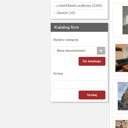
Lokal/Obiekt użytkowy
(2285)
Garaże
(10)
Katalog firm
Wybierz kategorię:
Biura nieruchomości
Szukaj: